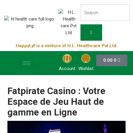
HappyLyf is a venture of H.L. Healthcare Pvt.Ltd.
0.00
0
Account
Wishlist
Fatpirate Casino : Votre
Espace de Jeu Haut de
gamme en Ligne