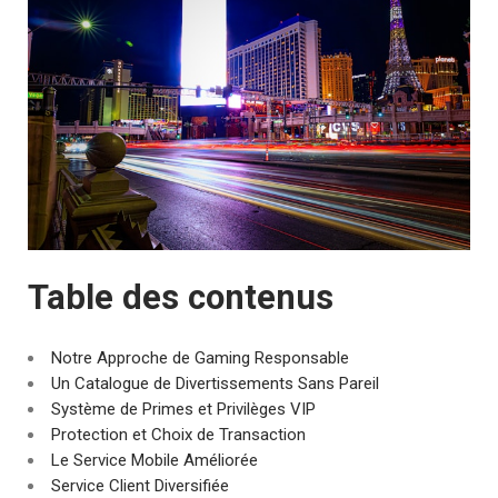
Table des contenus
Notre Approche de Gaming Responsable
Un Catalogue de Divertissements Sans Pareil
Système de Primes et Privilèges VIP
Protection et Choix de Transaction
Le Service Mobile Améliorée
Service Client Diversifiée