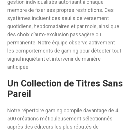
gestion individualisés autorisant à chaque
membre de fixer ses propres restrictions. Ces
systèmes incluent des seuils de versement
quotidiens, hebdomadaires et par mois, ainsi que
des choix d’auto-exclusion passagère ou
permanente. Notre équipe observe activement
les comportements de gaming pour détecter tout
signal inquiétant et intervenir de manière
anticipée.
Un Collection de Titres Sans
Pareil
Notre répertoire gaming compile davantage de 4
500 créations méticuleusement sélectionnés
auprès des éditeurs les plus réputés de