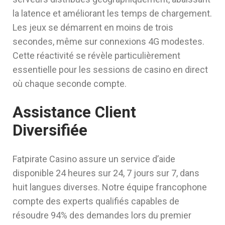
la latence et améliorant les temps de chargement.
Les jeux se démarrent en moins de trois
secondes, même sur connexions 4G modestes.
Cette réactivité se révèle particulièrement
essentielle pour les sessions de casino en direct
où chaque seconde compte.
Assistance Client
Diversifiée
Fatpirate Casino assure un service d’aide
disponible 24 heures sur 24, 7 jours sur 7, dans
huit langues diverses. Notre équipe francophone
compte des experts qualifiés capables de
résoudre 94% des demandes lors du premier