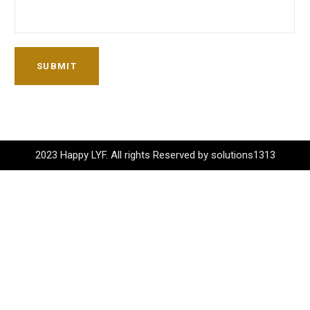
SUBMIT
2023 Happy LYF. All rights Reserved by solutions1313